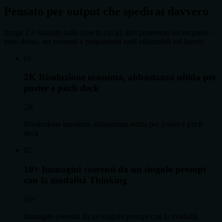
Pensato per output che spedirai davvero
Image 2 è valutato sulle cose in cui gli altri generatori inciampano —
testo denso, set coerenti e proporzioni reali utilizzabili sul lavoro.
0
1
2K
Risoluzione massima, abbastanza nitida per
poster e pitch deck
2K
Risoluzione massima, abbastanza nitida per poster e pitch
deck
0
2
10×
Immagini coerenti da un singolo prompt
con la modalità Thinking
10×
Immagini coerenti da un singolo prompt con la modalità