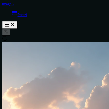
Image 2
Prezzi