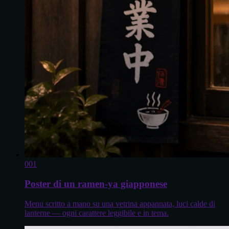
0
01
Poster di un ramen-ya giapponese
Menu scritto a mano su una vetrina appannata, luci calde di
lanterne — ogni carattere leggibile e in tema.