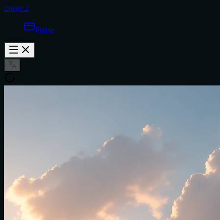
Image 2
Preise