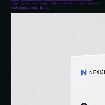
Scheibe, warmes Lampenlicht — jedes Schriftzeichen lesbar
und stimmig zum Thema.