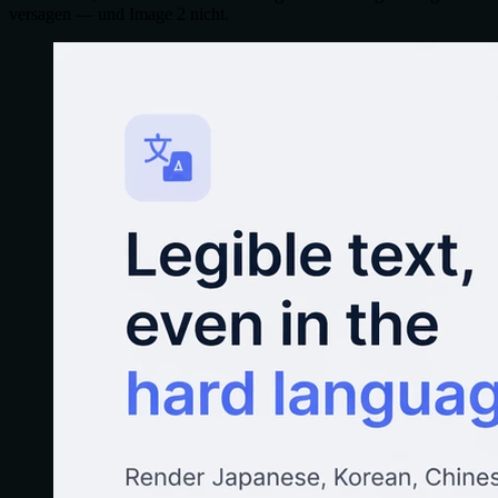
versagen — und Image 2 nicht.