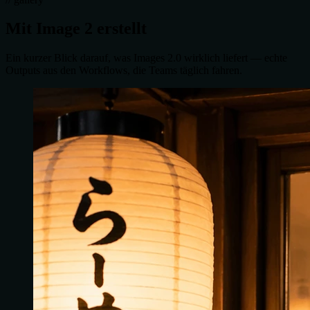
Mit Image 2 erstellt
Ein kurzer Blick darauf, was Images 2.0 wirklich liefert — echte
Outputs aus den Workflows, die Teams täglich fahren.