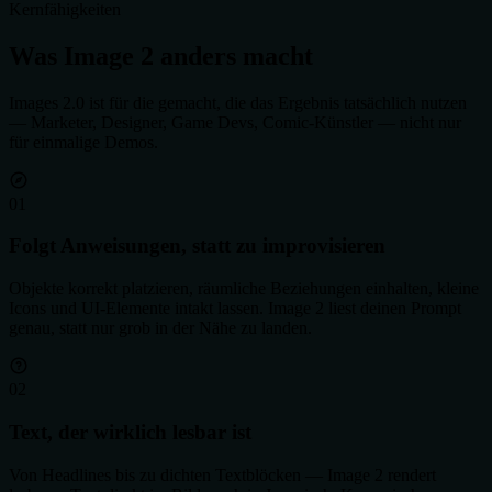
Kernfähigkeiten
Was Image 2 anders macht
Images 2.0 ist für die gemacht, die das Ergebnis tatsächlich nutzen
— Marketer, Designer, Game Devs, Comic-Künstler — nicht nur
für einmalige Demos.
0
1
Folgt Anweisungen, statt zu improvisieren
Objekte korrekt platzieren, räumliche Beziehungen einhalten, kleine
Icons und UI-Elemente intakt lassen. Image 2 liest deinen Prompt
genau, statt nur grob in der Nähe zu landen.
0
2
Text, der wirklich lesbar ist
Von Headlines bis zu dichten Textblöcken — Image 2 rendert