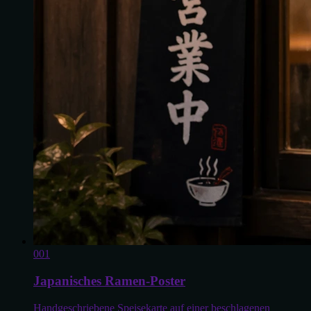
0
01
Japanisches Ramen-Poster
Handgeschriebene Speisekarte auf einer beschlagenen